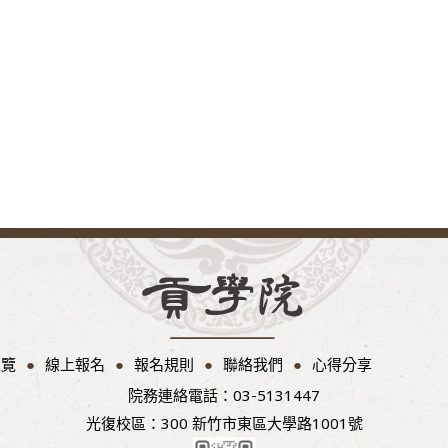
總覽
線上報名
報名規則
聯絡我們
心得分享
院務連絡電話：03-5131447
光復校區：300 新竹市東區大學路1001號