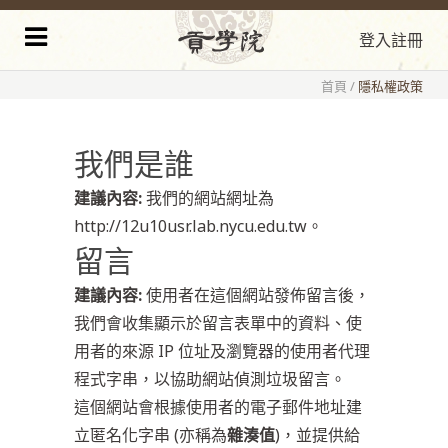
登入
註冊
首頁
/
隱私權政策
我們是誰
建議內容:
我們的網站網址為
http://12u10usr.lab.nycu.edu.tw。
留言
建議內容:
使用者在這個網站發佈留言後，
我們會收集顯示於留言表單中的資料、使
用者的來源 IP 位址及瀏覽器的使用者代理
程式字串，以協助網站偵測垃圾留言。
這個網站會根據使用者的電子郵件地址建
立匿名化字串 (亦稱為
雜湊值
)，並提供給