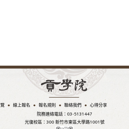
總覽
線上報名
報名規則
聯絡我們
心得分享
院務連絡電話：03-5131447
光復校區：300 新竹市東區大學路1001號