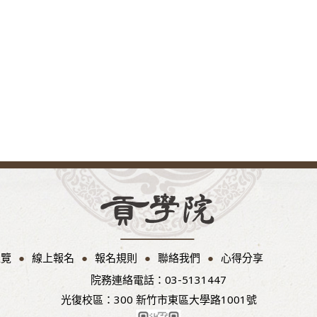
總覽
線上報名
報名規則
聯絡我們
心得分享
院務連絡電話：03-5131447
光復校區：300 新竹市東區大學路1001號